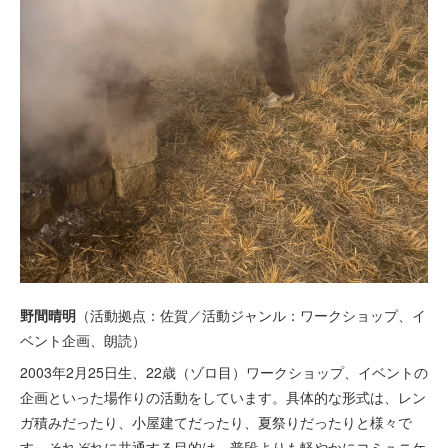
野間晴明
（活動拠点：佐賀／活動ジャンル：ワークショップ、イ
ベント企画、朗読）
2003年2月25日生、22歳（ゾロ目）ワークショップ、イベントの
企画といった場作りの活動をしています。具体的な形式は、レン
ガ積みだったり、小屋建てだったり、夏祭りだったりと様々で
す。それぞれに共通する目的は、普段よりも軽やかにコミュニケ