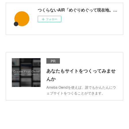
つくらないAIR「めぐりめぐって現在地。ここから、」
フォロー
PR
あなたもサイトをつくってみませ
んか
Ameba Owndを使えば、誰でもかんたんにウ
ェブサイトをつくることができます。