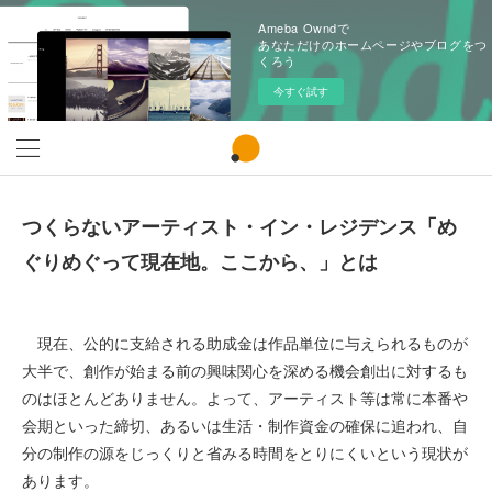
Ameba Owndで
あなただけのホームページやブログをつ
くろう
今すぐ試す
つくらないアーティスト・イン・レジデンス
「め
ぐりめぐって現在地。ここから、」とは
現在、公的に支給される助成金は作品単位に与えられるものが
大半で、創作が始まる前の興味関心を深める機会創出に対するも
のはほとんどありません。よって、アーティスト等は常に本番や
会期といった締切、あるいは生活・制作資金の確保に追われ、自
分の制作の源をじっくりと省みる時間をとりにくいという現状が
あります。