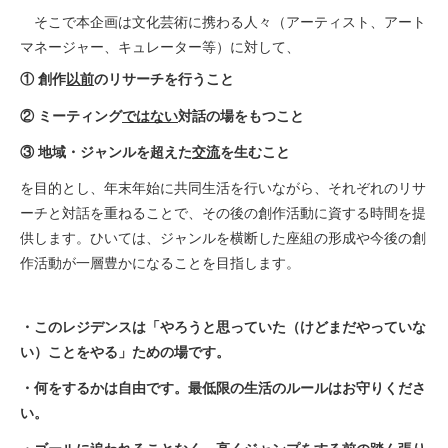
そこで本企画は文化芸術に携わる人々（アーティスト、アート
マネージャー、キュレーター等）に対して、
① 創作
以前
のリサーチを行うこと
② ミーティング
ではない
対話の場をもつこと
③ 地域・ジャンルを超えた
交流
を生むこと
を目的とし、年末年始に共同生活を行いながら、それぞれのリサ
ーチと対話を重ねることで、その後の創作活動に資する時間を提
供します。ひいては、ジャンルを横断した座組の形成や今後の創
作活動が一層豊かになることを目指します。
・このレジデンスは「やろうと思っていた（けどまだやっていな
い）ことをやる」ための場です。
・何をするかは自由です。最低限の生活のルールはお守りくださ
い。