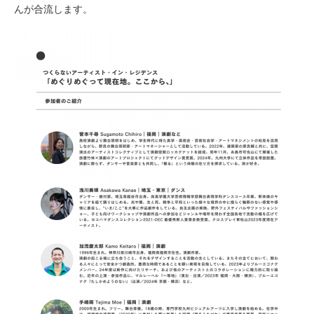
んが合流します。