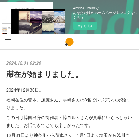
Ameba Owndで
あなただけのホームページやブログをつ
くろう
今すぐ試す
2024.12.31 02:26
滞在が始まりました。
2024年12月30日。
福岡在住の菅本、加茂さん、手嶋さんの3名でレジデンスが始ま
りました。
この日は韓国出身の制作者・韓ヨルムさんが見学にいらっしゃい
ました。お話できてとても楽しかったです。
12月31日より神奈川から荷車さん、1月1日より埼玉から浅川さ