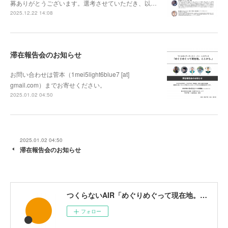
募ありがとうございます。選考させていただき、以…
2025.12.22 14:08
滞在報告会のお知らせ
お問い合わせは菅本（1mei5light6blue7 [at]
gmail.com）までお寄せください。
2025.01.02 04:50
2025.01.02 04:50
滞在報告会のお知らせ
つくらないAIR「めぐりめぐって現在地。ここから、」
フォロー