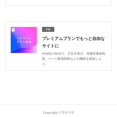
PR
プレミアムプランでもっと自由な
サイトに
Ameba Owndで、広告非表示、画像容量無制
限、ページ数無制限などの機能を開放しよ
う。
Copyright ©︎ 菅本千尋