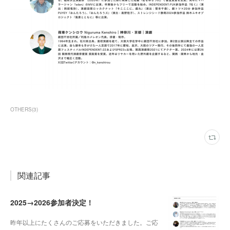
OTHERS
(
3
)
関連記事
2025→2026参加者決定！
昨年以上にたくさんのご応募をいただきました。ご応