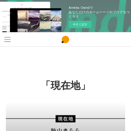
Ameba Owndで
あなただけのホームページやブログをつ
くろう
今すぐ試す
「現在地」